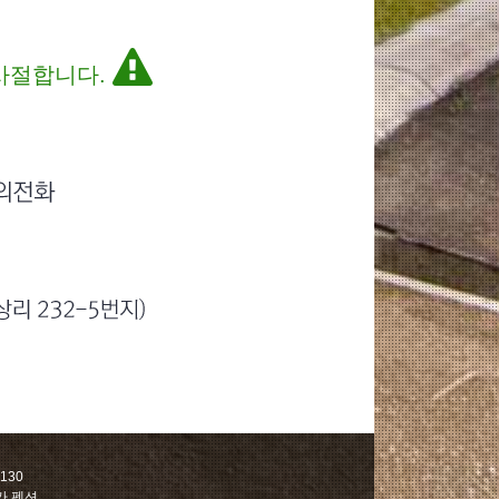
 사절합니다.
130
가 펜션