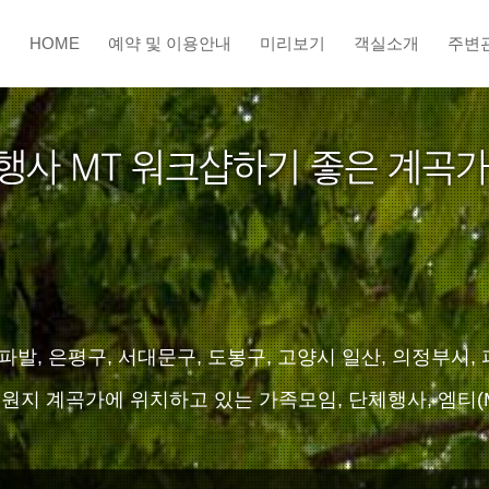
HOME
예약 및 이용안내
미리보기
객실소개
주변
, 은평구, 서대문구, 도봉구, 고양시 일산, 의정부시, 
원지 계곡가에 위치하고 있는 가족모임, 단체행사, 엠티(M