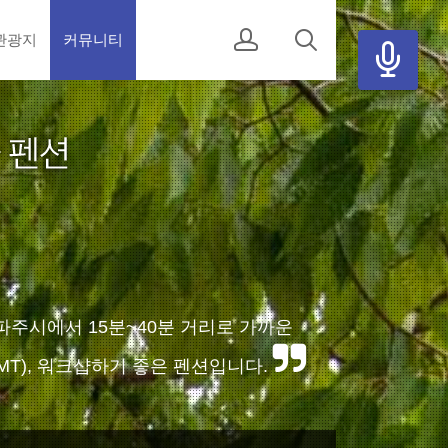
관광지
커뮤니티
파주시에서 15분~40분 거리로 가까운
T), 워크샵하기 좋은 펜션입니다.