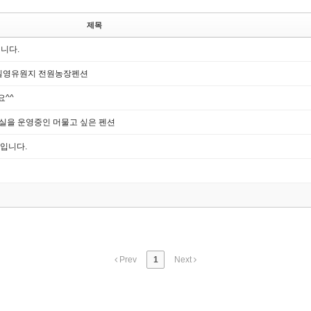
제목
니다.
 일영유원지 전원농장펜션
요^^
실 객실을 운영중인 머물고 싶은 펜션
원입니다.
Prev
1
Next