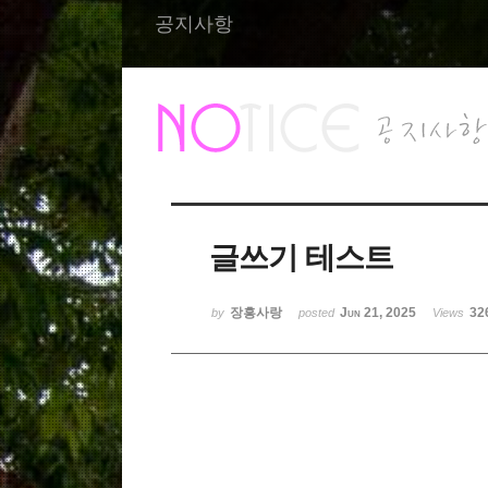
공지사항
글쓰기 테스트
장흥사랑
Jun 21, 2025
32
by
posted
Views