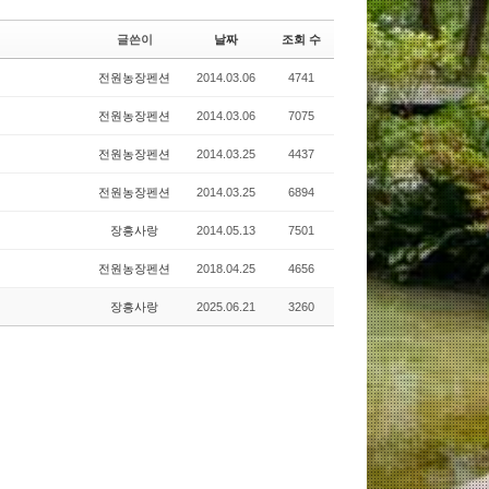
글쓴이
날짜
조회 수
전원농장펜션
2014.03.06
4741
전원농장펜션
2014.03.06
7075
전원농장펜션
2014.03.25
4437
전원농장펜션
2014.03.25
6894
장흥사랑
2014.05.13
7501
전원농장펜션
2018.04.25
4656
장흥사랑
2025.06.21
3260