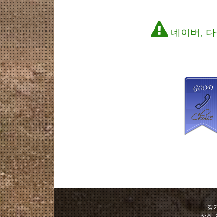
네이버, 다
경기
상호: