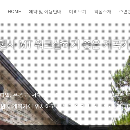
HOME
예약 및 이용안내
미리보기
객실소개
주변
, 은평구, 서대문구, 도봉구, 고양시 일산, 의정부시, 
원지 계곡가에 위치하고 있는 가족모임, 단체행사, 엠티(M