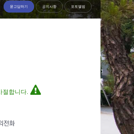
묻고답하기
공지사항
포토앨범
 사절합니다.