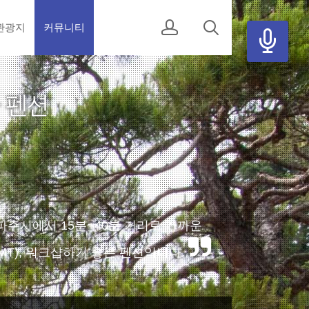
관광지
커뮤니티
파주시에서 15분~40분 거리로 가까운
T), 워크샵하기 좋은 펜션입니다.