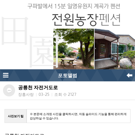
포토앨범
공릉천 자전거도로
장흥사랑
03-25
조회 수 2127
|
|
※ 본문에 소개된 사진을 클릭하시면, 자동 슬라이드 기능을 통해 편리하게
사진보기 팁
감상하실 수 있습니다.