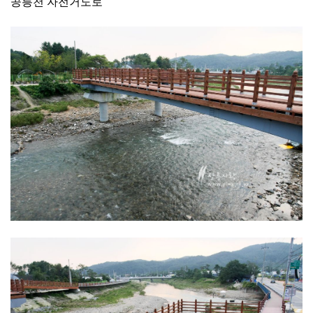
공릉천 자전거도로