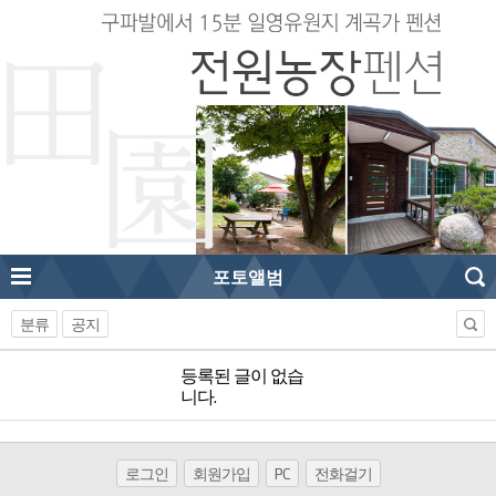
포토앨범
분류
공지
등록된 글이 없습
니다.
로그인
회원가입
PC
전화걸기