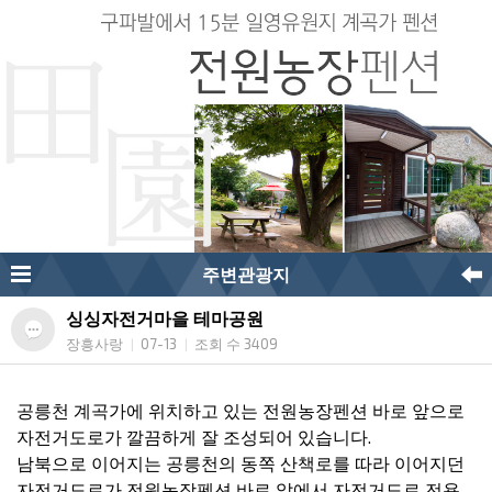
주변관광지
싱싱자전거마을 테마공원
장흥사랑
07-13
조회 수 3409
|
|
공릉천 계곡가에 위치하고 있는 전원농장펜션 바로 앞으로
자전거도로가 깔끔하게 잘 조성되어 있습니다.
남북으로 이어지는 공릉천의 동쪽 산책로를 따라 이어지던
자전거도로가 전원농장펜션 바로 앞에서 자전거도로 전용