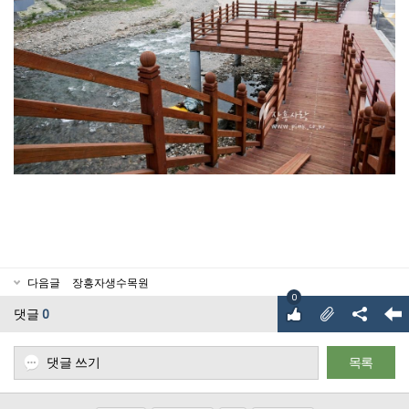
다음글
장흥자생수목원
0
댓글
0
댓글 쓰기
목록