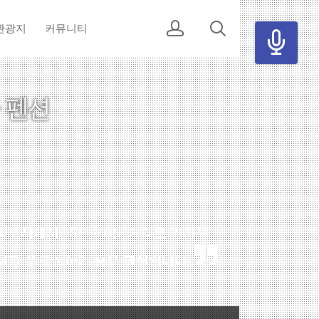
관광지
커뮤니티
파주시에서 15분~40분 거리로 가까운
T), 워크샵하기 좋은 펜션입니다.