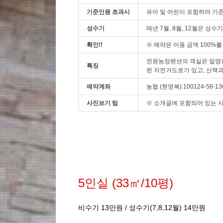
기준인원 초과시
유아 및 어린이 포함하여 기준
성수기
매년 7월, 8월, 12월은 성
확인!!
※ 예약은 이용 금액 100%
전원농장펜션의 객실은 일영유원
특징
된 자전거도로가 있고, 산책
예약계좌
농협 (현영복) 100124-56-13
사진보기 팁
※ 소개글에 포함되어 있는 사
5인실 (33㎡/10평)
비수기 13만원 / 성수기(7,8,12월) 14만원