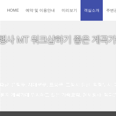
HOME
예약 및 이용안내
미리보기
객실소개
주변
, 은평구, 서대문구, 도봉구, 고양시 일산, 의정부시, 
원지 계곡가에 위치하고 있는 가족모임, 단체행사, 엠티(M