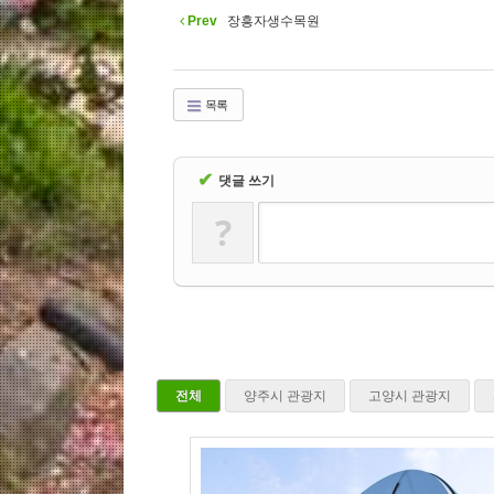
Prev
장흥자생수목원
목록
✔
댓글 쓰기
?
전체
양주시 관광지
고양시 관광지