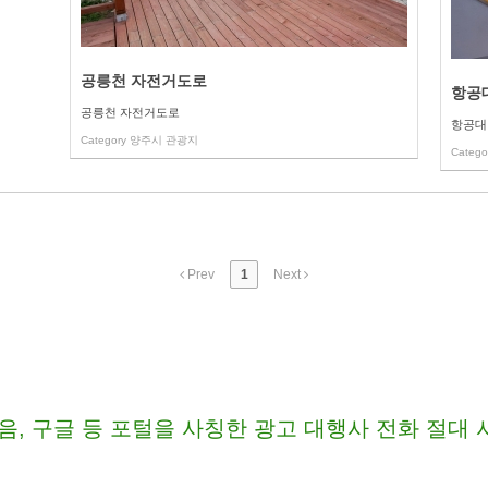
공릉천 자전거도로
항공
공릉천 자전거도로
항공대
Category
양주시 관광지
Catego
Prev
1
Next
음, 구글 등 포털을 사칭한 광고 대행사 전화 절대