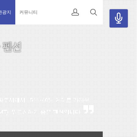
관광지
커뮤니티
파주시에서 15분~40분 거리로 가까운
T), 워크샵하기 좋은 펜션입니다.