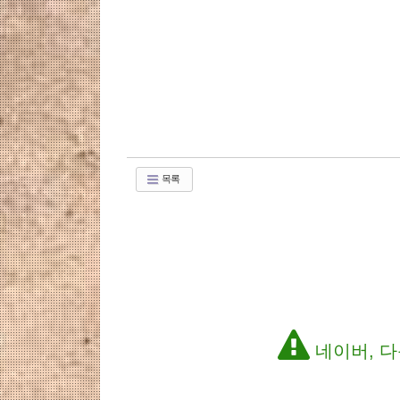
목록
네이버, 다