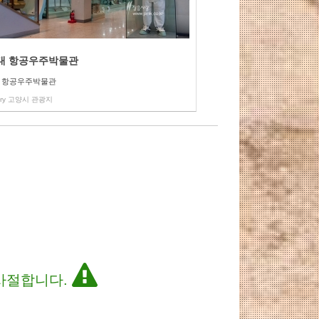
대 항공우주박물관
 항공우주박물관
ry
고양시 관광지
 사절합니다.