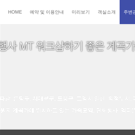
HOME
예약 및 이용안내
미리보기
객실소개
주변
, 은평구, 서대문구, 도봉구, 고양시 일산, 의정부시, 
원지 계곡가에 위치하고 있는 가족모임, 단체행사, 엠티(M