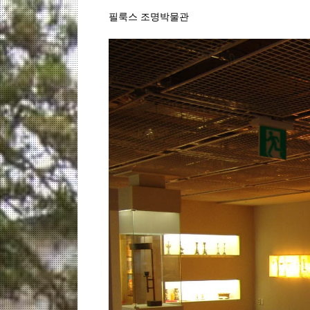
필룩스 조명박물관