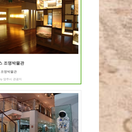
스 조명박물관
 조명박물관
ry
양주시 관광지