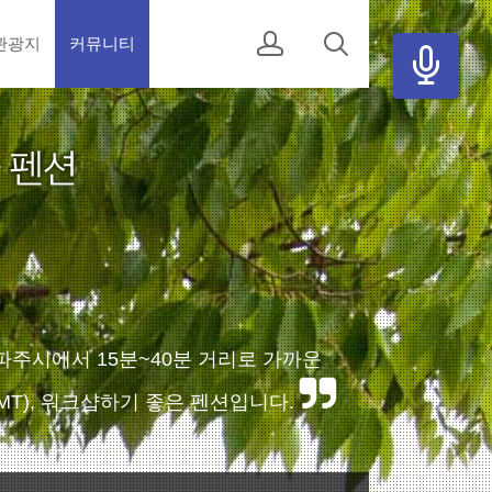
관광지
커뮤니티
파주시에서 15분~40분 거리로 가까운
T), 워크샵하기 좋은 펜션입니다.