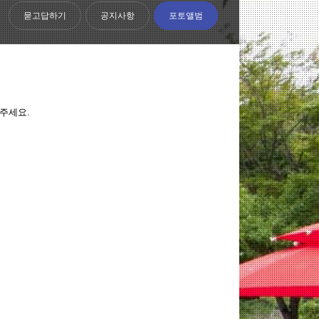
묻고답하기
공지사항
포토앨범
해주세요.