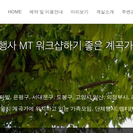
HOME
예약 및 이용안내
미리보기
객실소개
주변
, 은평구, 서대문구, 도봉구, 고양시 일산, 의정부시, 
원지 계곡가에 위치하고 있는 가족모임, 단체행사, 엠티(M