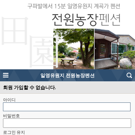
일영유원지 전원농장펜션
회원 가입할 수 없습니다.
아이디
비밀번호
로그인 유지